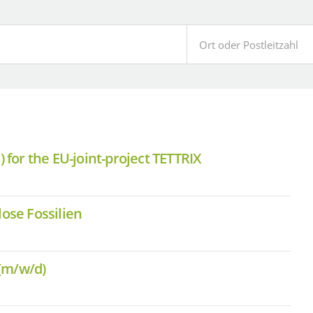
) for the EU-joint-project TETTRIX
lose Fossilien
(m/w/d)